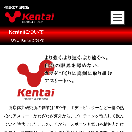
健康体力研究所
Kentaiについて
HOME
|
Kentaiについて
健康体力研究所の創業は1977年。
ボディビルダーなど一部の熱
心なアスリートがわざわざ海外から、プロテインを輸入して飲ん
でいる時代でした。
このころから、スポーツも気力や精神力だけ