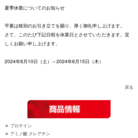
夏季休業についてのお知らせ
平素は格別のお引き立てを賜り、厚く御礼申し上げます。
さて、このたび下記日程を休業日とさせていただきます。宜
しくお願い申し上げます。
2024
年
8
月
10
日（土）～
2024
年
8
月
15
日（木）
戻る
プロテイン
アミノ酸 クレアチン