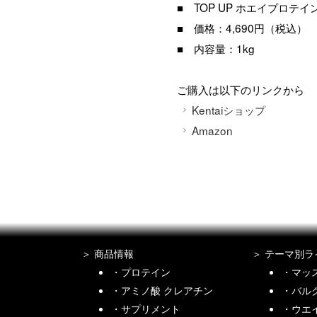
■ TOP UP ホエイプロテイ
■ 価格：4,690円（税込）
■ 内容量：1kg
ご購入は以下のリンクから
Kentaiショップ
Amazon
商品情報
テーマ別ラ
プロテイン
マッ
アミノ酸 クレアチン
バル
サプリメント
ウエ