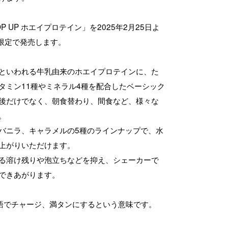
UP ホエイプロテイン」を2025年2月25日よ
on限定で発売します。
といわれる牛乳由来のホエイプロテインに、た
タミン11種やミネラル4種を配合したベーシック
後だけでなく、朝食替わり、間食など、様々な
。
バニラ、キャラメルの5種のラインナップで、水
上がりいただけます。
る溶け残りや泡立ちなどを抑え、シェーカーで
できあがります。
英語でチャージ、満タンにするという意味です。