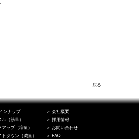
ン
戻る
インナップ
会社概要
スル（筋量）
採用情報
クアップ（増量）
お問い合わせ
イトダウン（減量）
FAQ