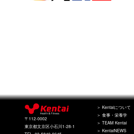
Kentaiについて
食事・栄養学
〒112-0002
TEAM Kentai
東京都文京区小石川1-28-1
KentaiNEWS
TEL. 03-5840-9645