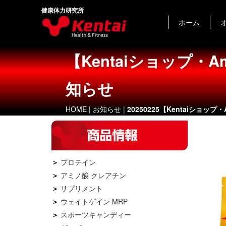
健康体力研究所
ホーム
【Kentaiショップ・
知らせ
HOME
|
お知らせ
|
20250225【Kentaiショ
プロテイン
アミノ酸 クレアチン
サプリメント
ウェイトゲイン MRP
スポーツキャンディー