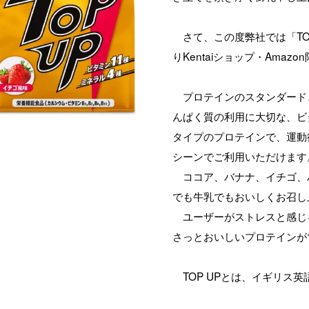
さて、この度弊社では「TOP 
りKentaiショップ・Amaz
プロテインのスタンダード
んぱく質の利用に大切な、ビ
タイプのプロテインで、運動
シーンでご利用いただけます
ココア、バナナ、イチゴ、
でも牛乳でもおいしくお召し
ユーザーがストレスと感じ
さっとおいしいプロテインが
TOP UPとは、イギリス